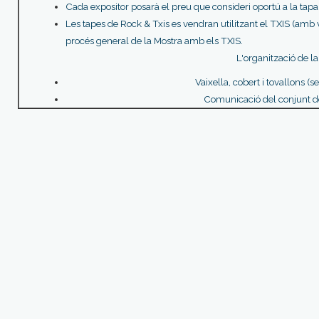
Cada expositor posarà el preu que consideri oportú a la ta
Les tapes de Rock & Txis es vendran utilitzant el TXIS (amb
procés general de la Mostra amb els TXIS.
L'organització de la
Vaixella, cobert i tovallons (se
Comunicació del conjunt de 