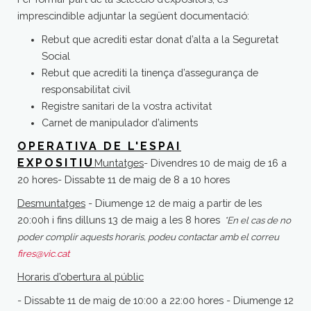
imprescindible adjuntar la següent documentació:
Rebut que acrediti estar donat d’alta a la Seguretat
Social
Rebut que acrediti la tinença d’assegurança de
responsabilitat civil
Registre sanitari de la vostra activitat
Carnet de manipulador d’aliments
OPERATIVA DE L'ESPAI
EXPOSITIU
Muntatges
- Divendres
10 de maig de 16 a
20 hores
- Dissabte 11 de maig de 8 a 10 hores
Desmuntatges
- Diumenge 12 de maig a partir de les
20:00h i fins dilluns 13 de maig a les 8 hores
*En el cas de no
poder complir aquests horaris, podeu contactar amb el correu
fires@vic.cat
Horaris d’obertura al públic
- Dissabte 11 de maig de 10:00 a 22:00 hores
- Diumenge 12