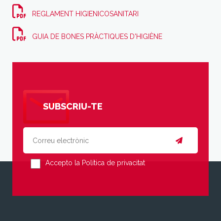
REGLAMENT HIGIENICOSANITARI
GUIA DE BONES PRÀCTIQUES D'HIGIÈNE
SUBSCRIU-TE
Accepto la Política de privacitat