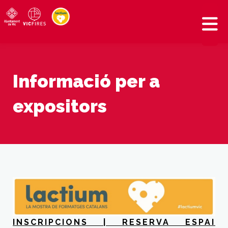
Informació per a
expositors
INSCRIPCIONS | RESERVA ESPAI