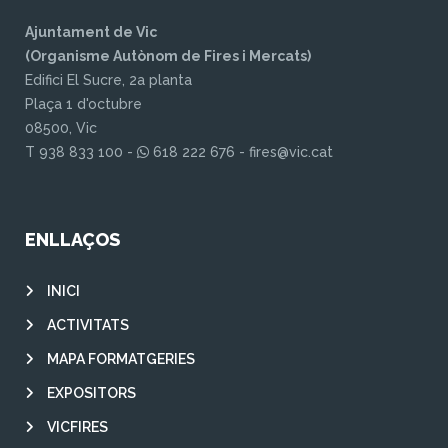
Ajuntament de Vic
(Organisme Autònom de Fires i Mercats)
Edifici El Sucre, 2a planta
Plaça 1 d'octubre
08500, Vic
T 938 833 100 -
618 222 676 - fires@vic.cat
ENLLAÇOS
INICI
ACTIVITATS
MAPA FORMATGERIES
EXPOSITORS
VICFIRES