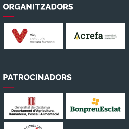
ORGANITZADORS
PATROCINADORS