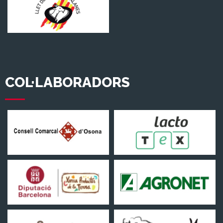
COL·LABORADORS