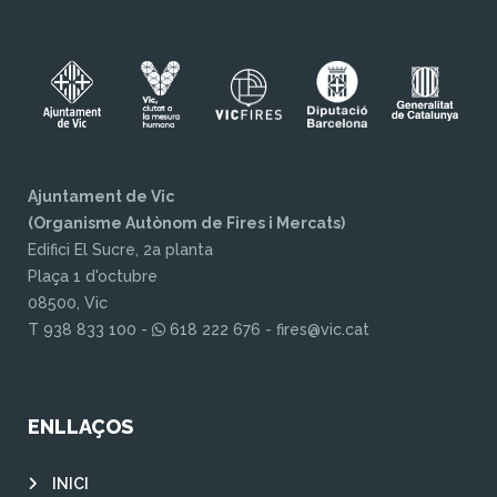
Ajuntament de Vic
(Organisme Autònom de Fires i Mercats)
Edifici El Sucre, 2a planta
Plaça 1 d'octubre
08500, Vic
T 938 833 100 -
618 222 676 - fires@vic.cat
ENLLAÇOS
INICI