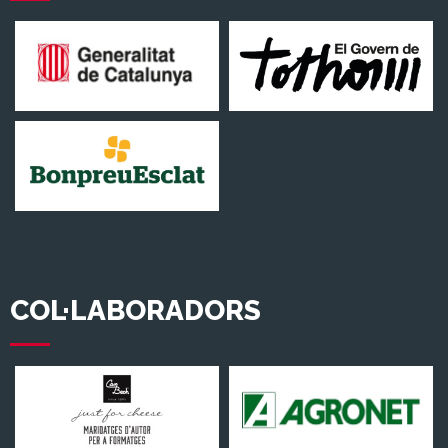
COL·LABORADORS