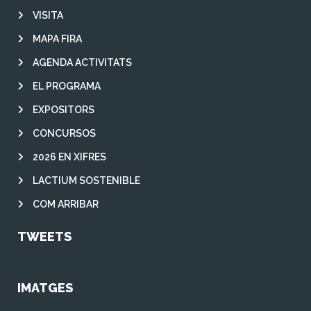
VISITA
MAPA FIRA
AGENDA ACTIVITATS
EL PROGRAMA
EXPOSITORS
CONCURSOS
2026 EN XIFRES
LACTIUM SOSTENIBLE
COM ARRIBAR
TWEETS
IMATGES