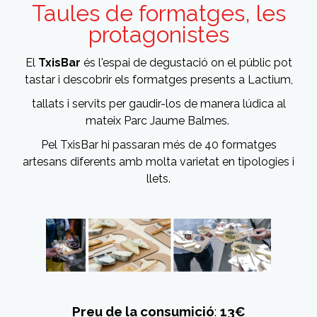
Taules de formatges, les
protagonistes
El
TxisBar
és l'espai de degustació on el públic pot
tastar i descobrir els formatges presents a Lactium,
tallats i servits per gaudir-los de manera lúdica al
mateix Parc Jaume Balmes.
Pel TxisBar hi passaran més de 40 formatges
artesans diferents amb molta varietat en tipologies i
llets.
Preu de la consumició
:
13€