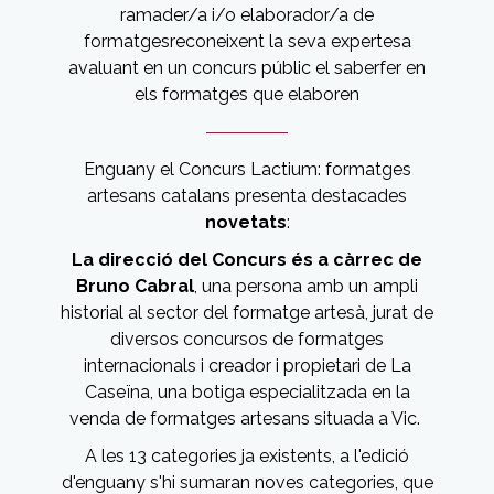
ramader/a i/o elaborador/a de
formatges
reconeixent la seva expertesa
avaluant en un concurs públic el saber
fer en
els formatges que elaboren
Enguany el Concurs Lactium: formatges
artesans catalans presenta destacades
novetats
:
La direcció del Concurs és a càrrec de
Bruno Cabral
, una persona amb un ampli
historial al sector del formatge artesà, jurat de
diversos concursos de formatges
internacionals i creador i propietari de La
Caseïna, una botiga especialitzada en la
venda de formatges artesans situada a Vic.
A les 13 categories ja existents, a l'edició
d'enguany s'hi sumaran noves categories, que