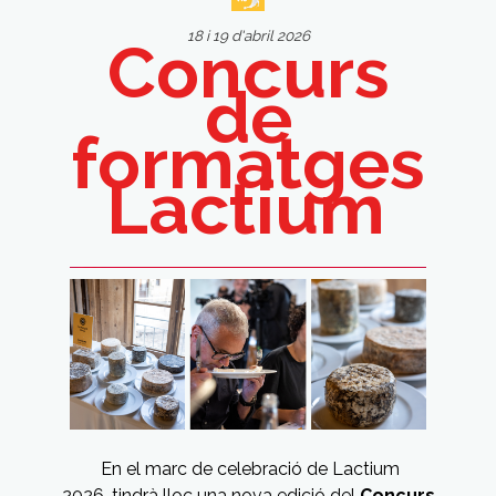
18 i 19 d'abril 2026
Concurs
de
formatges
Lactium
En el marc de celebració de Lactium
2026, tindrà lloc una nova edició del
Concurs