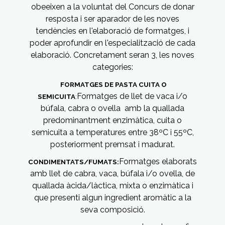
obeeixen a la voluntat del Concurs de donar
resposta i ser aparador de les noves
tendències en l'elaboració de formatges, i
poder aprofundir en l'especialització de cada
elaboració. Concretament seran 3, les noves
categories:
FORMATGES DE PASTA CUITA O
Formatges de llet de vaca i/o
SEMICUITA
:
búfala, cabra o ovella amb la quallada
predominantment enzimàtica, cuita o
semicuita a temperatures entre 38ºC i 55ºC,
posteriorment premsat i madurat.
Formatges elaborats
CONDIMENTATS/FUMATS:
amb llet de cabra, vaca, búfala i/o ovella, de
quallada àcida/làctica, mixta o enzimàtica i
que presenti algun ingredient aromàtic a la
seva composició.