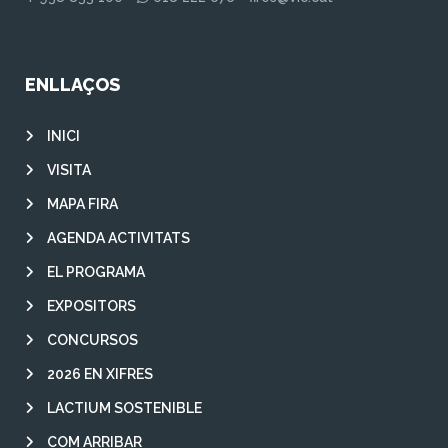
ENLLAÇOS
INICI
VISITA
MAPA FIRA
AGENDA ACTIVITATS
EL PROGRAMA
EXPOSITORS
CONCURSOS
2026 EN XIFRES
LACTIUM SOSTENIBLE
COM ARRIBAR