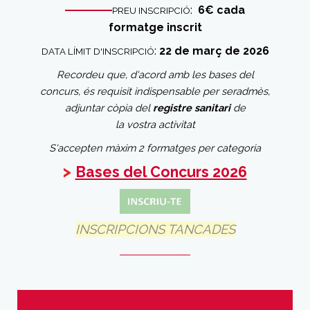
:
6€ cada
PREU INSCRIPCIÓ
formatge inscrit
:
22 de març de 2026
DATA LÍMIT D'INSCRIPCIÓ
Recordeu que, d'acord amb les bases del
concurs, és requisit indispensable per ser
admès,
adjuntar còpia del
registre sanitari
de
la vostra activitat
S'accepten màxim 2 formatges per categoria
>
Bases del Concurs 2026
INSCRIPCIONS TANCADES