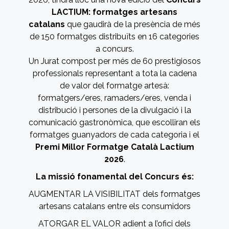
LACTIUM: formatges artesans
catalans
que gaudirà de la presència de més
de 150 formatges distribuïts en 16 categories
a concurs.
Un Jurat compost per més de 60 prestigiosos
professionals representant a tota la cadena
de valor del formatge artesà:
formatgers/eres, ramaders/eres, venda i
distribució i persones de la divulgació i la
comunicació gastronòmica, que escolliran els
formatges guanyadors de cada categoria i el
Premi Millor Formatge Català Lactium
2026
.
La missió fonamental del Concurs és:
AUGMENTAR LA VISIBILITAT dels formatges
artesans catalans entre els consumidors
ATORGAR EL VALOR adient a l’ofici dels