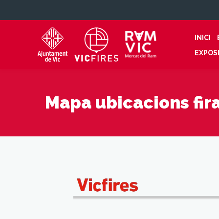
INICI
EXPOS
Mapa ubicacions fir