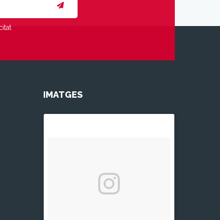
itat
IMATGES