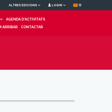
ALTRES EDICIONS
LOGIN
AGENDA D'ACTIVITATS
 ARRIBAR
CONTACTAR