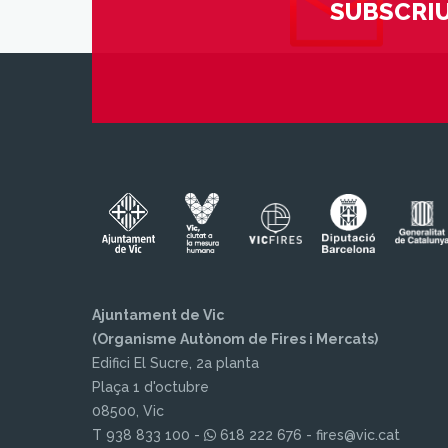
SUBSCRIU
Ajuntament de Vic
(Organisme Autònom de Fires i Mercats)
Edifici El Sucre, 2a planta
Plaça 1 d'octubre
08500, Vic
T 938 833 100 -
618 222 676 - fires@vic.cat