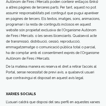
Autònom de Fires i Mercats poden contenir enllaços (links)
a altres pàgines de terceres parts. Per tant, aquest no pot
assumir responsabilitats pel contingut que pugui aparèixer
en pàgines de tercers. Els textos, imatges, sons, animacions,
programari i la resta de continguts inclosos en aquest
website són propietat exclusiva de l’Organisme Autònom
de Fires i Mercats. o les seves llicenciants. Qualsevol acte
de transmissió, distribució, cessió, reproducció,
emmagatzematge o comunicació pública total o parcial,
ha de comptar amb el consentiment exprés de l’Organisme
Autònom de Fires i Mercats.
De la mateixa manera es reserva el dret a retirar l’accés al
Portal, sense necessitat de previ avís, a qualsevol usuari
que contravingui el disposat en aquest avís legal.
XARXES SOCIALS
L’usuari caldrà que disposi del seu perfil en aquestes xarxes