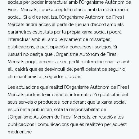
socials per poder interactuar amb l’Organisme Autònom de
Fires i Mercats, i que accepti la relació amb la nostra xarxa
social. Si així es realitza, l’Organisme Autònom de Fires i
Mercats tindrà accés al perfil de l’usuari d’acord amb els
paràmetres estipulats per la pròpia xarxa social i podrà
interactuar amb ell amb l’enviament de missatges,
publicacions, o participació a concursos i sortejos. Si
l’usuari no desitja que l’Organisme Autònom de Fires i
Mercats pugui accedir al seu perfil o interrelacionar-se amb
ell, caldrà que es desvinculi del perfil deixant de seguir o
eliminant amistat, seguidor o usuari.
Les actuacions que realitzi l’Organisme Autònom de Fires i
Mercats podran tenir caràcter informatiu i/o publicitari del
seus serveis o productes, considerant que la xarxa social
es un mitjà publicitari, sota la responsabilitat de
l’Organisme Autònom de Fires i Mercats, en relació a les
publicacions i comunicacions que es realitzen per aquest
medi online.