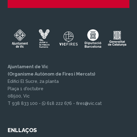
Ajuntament de Vic
(Organisme Autònom de Fires i Mercats)
Edifici El Sucre, 2a planta
Plaça 1 d'octubre
08500, Vic
T 938 833 100 -
618 222 676 - fires@vic.cat
ENLLAÇOS