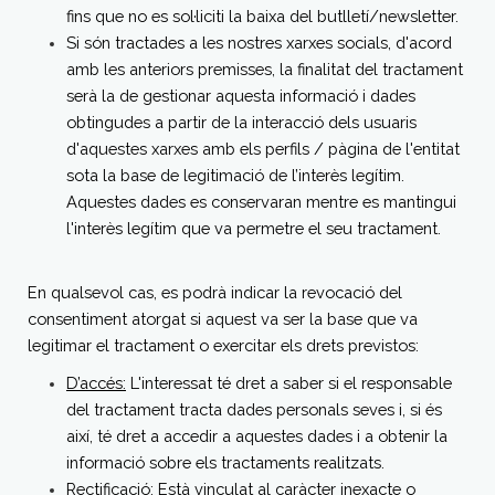
fins que no es sol·liciti la baixa del butlletí/newsletter.
Si són tractades a les nostres xarxes socials, d'acord
amb les anteriors premisses, la finalitat del tractament
serà la de gestionar aquesta informació i dades
obtingudes a partir de la interacció dels usuaris
d'aquestes xarxes amb els perfils / pàgina de l'entitat
sota la base de legitimació de l’interès legítim.
Aquestes dades es conservaran mentre es mantingui
l'interès legítim que va permetre el seu tractament.
En qualsevol cas, es podrà indicar la revocació del
consentiment atorgat si aquest va ser la base que va
legitimar el tractament o exercitar els drets previstos:
D’accés:
L'interessat té dret a saber si el responsable
del tractament tracta dades personals seves i, si és
així, té dret a accedir a aquestes dades i a obtenir la
informació sobre els tractaments realitzats.
Rectificació:
Està vinculat al caràcter inexacte o