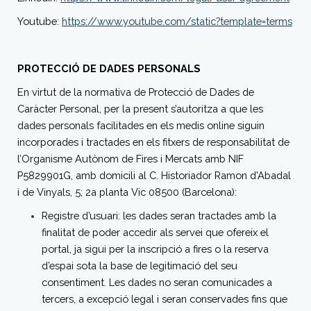
Youtube:
https://www.youtube.com/static?template=terms
PROTECCIÓ DE DADES PERSONALS
En virtut de la normativa de Protecció de Dades de
Caràcter Personal, per la present s’autoritza a que les
dades personals facilitades en els medis online siguin
incorporades i tractades en els fitxers de responsabilitat de
l’Organisme Autònom de Fires i Mercats amb NIF
P5829901G, amb domicili al C. Historiador Ramon d'Abadal
i de Vinyals, 5; 2a planta Vic 08500 (Barcelona):
Registre d’usuari: les dades seran tractades amb la
finalitat de poder accedir als servei que ofereix el
portal, ja sigui per la inscripció a fires o la reserva
d’espai sota la base de legitimació del seu
consentiment. Les dades no seran comunicades a
tercers, a excepció legal i seran conservades fins que