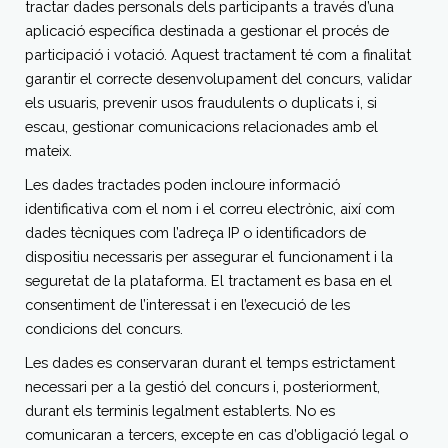
tractar dades personals dels participants a través d’una
aplicació específica destinada a gestionar el procés de
participació i votació. Aquest tractament té com a finalitat
garantir el correcte desenvolupament del concurs, validar
els usuaris, prevenir usos fraudulents o duplicats i, si
escau, gestionar comunicacions relacionades amb el
mateix.
Les dades tractades poden incloure informació
identificativa com el nom i el correu electrònic, així com
dades tècniques com l’adreça IP o identificadors de
dispositiu necessaris per assegurar el funcionament i la
seguretat de la plataforma. El tractament es basa en el
consentiment de l’interessat i en l’execució de les
condicions del concurs.
Les dades es conservaran durant el temps estrictament
necessari per a la gestió del concurs i, posteriorment,
durant els terminis legalment establerts. No es
comunicaran a tercers, excepte en cas d’obligació legal o