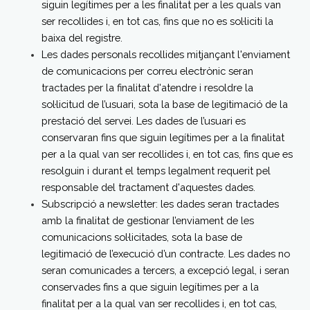
siguin legítimes per a les finalitat per a les quals van
ser recollides i, en tot cas, fins que no es sol·liciti la
baixa del registre.
Les dades personals recollides mitjançant l'enviament
de comunicacions per correu electrònic seran
tractades per la finalitat d'atendre i resoldre la
sol·licitud de l’usuari, sota la base de legitimació de la
prestació del servei. Les dades de l’usuari es
conservaran fins que siguin legítimes per a la finalitat
per a la qual van ser recollides i, en tot cas, fins que es
resolguin i durant el temps legalment requerit pel
responsable del tractament d'aquestes dades.
Subscripció a newsletter: les dades seran tractades
amb la finalitat de gestionar l’enviament de les
comunicacions sol·licitades, sota la base de
legitimació de l’execució d’un contracte. Les dades no
seran comunicades a tercers, a excepció legal, i seran
conservades fins a que siguin legítimes per a la
finalitat per a la qual van ser recollides i, en tot cas,