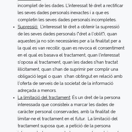
incomplet de les dades. L'interessat té dret a rectificar
les seves dades personals inexactes i a que es
completin les seves dades personals incompletes.
Supressió:
L’interessat té dret a obtenir la supressió
de les seves dades personals ("dret a l'oblit"), quan
aquestes ja no són necessàries per a la finalitat per a
la qual es van recollir, quan es revoca el consentiment
en el qual es basava el tractament, quan l'interessat
s'oposa al tractament, quan les dades s'han tractat
il·lícitament, quan s'han de suprimir per complir una
obligació legal o quan s'han obtingut en relació amb
l'oferta de serveis de la societat de la informació
adreçada a menors.
La limitació del tractament
: És un dret de la persona
interessada que consisteix a marcar les dades de
caràcter personal conservades, amb la finalitat de
limitar-ne el tractament en el futur. La limitació del
tractament suposa que, a petició de la persona