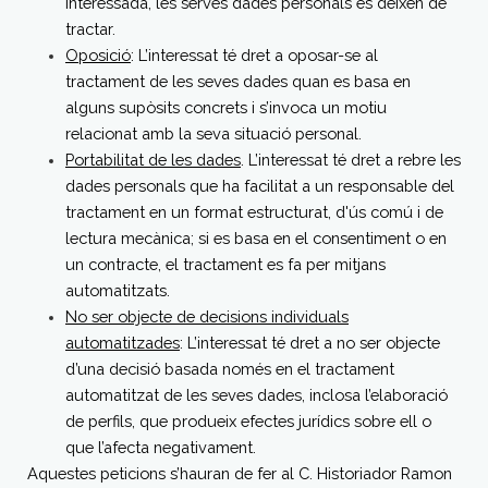
interessada, les serves dades personals es deixen de
tractar.
Oposició
: L’interessat té dret a oposar-se al
tractament de les seves dades quan es basa en
alguns supòsits concrets i s’invoca un motiu
relacionat amb la seva situació personal.
Portabilitat de les dades
. L’interessat té dret a rebre les
dades personals que ha facilitat a un responsable del
tractament en un format estructurat, d'ús comú i de
lectura mecànica; si es basa en el consentiment o en
un contracte, el tractament es fa per mitjans
automatitzats.
No ser objecte de decisions individuals
automatitzades
: L’interessat té dret a no ser objecte
d’una decisió basada només en el tractament
automatitzat de les seves dades, inclosa l’elaboració
de perfils, que produeix efectes jurídics sobre ell o
que l’afecta negativament.
Aquestes peticions s’hauran de fer al C. Historiador Ramon