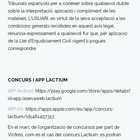
Tribunals espanyols per a conèixer sobre qualsevol dubte
sobre la interpretació, aplicació i compliment de les
mateixes. L'USUARI, en virtut de la seva acceptació a les
condicions generals recollides en aquest avís legal,
renuncia expressament a qualsevol fur que, per aplicació
de la Llei d'Enjudiciament Civil vigent li pogués
correspondre.
CONCURS I APP LACTIUM
https://play.google.com/store/apps/details?
APP Android:
id=app.lasevaweb.lactium
https://apps.apple.com/es/app/concurs-
APP IOs:
lactium/id1461457313
En el marc de l’organització de concursos per part de
Vicfires, com és el cas del concurs Lactium, es podran