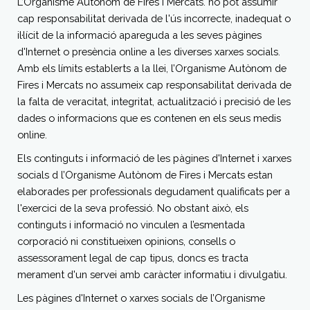
L’Organisme Autònom de Fires i Mercats. no pot assumir
cap responsabilitat derivada de l'ús incorrecte, inadequat o
il·lícit de la informació apareguda a les seves pàgines
d'Internet o presència online a les diverses xarxes socials.
Amb els límits establerts a la llei, l’Organisme Autònom de
Fires i Mercats no assumeix cap responsabilitat derivada de
la falta de veracitat, integritat, actualització i precisió de les
dades o informacions que es contenen en els seus medis
online.
Els continguts i informació de les pàgines d'Internet i xarxes
socials d l’Organisme Autònom de Fires i Mercats estan
elaborades per professionals degudament qualificats per a
l'exercici de la seva professió. No obstant això, els
continguts i informació no vinculen a l’esmentada
corporació ni constitueixen opinions, consells o
assessorament legal de cap tipus, doncs es tracta
merament d'un servei amb caràcter informatiu i divulgatiu.
Les pàgines d'Internet o xarxes socials de l’Organisme