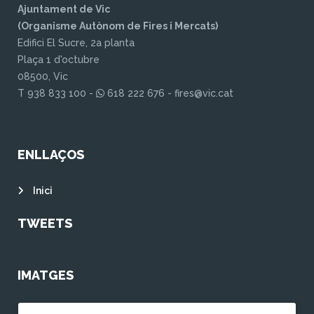
Ajuntament de Vic
(Organisme Autònom de Fires i Mercats)
Edifici El Sucre, 2a planta
Plaça 1 d'octubre
08500, Vic
T 938 833 100 -
618 222 676 - fires@vic.cat
ENLLAÇOS
Inici
TWEETS
IMATGES