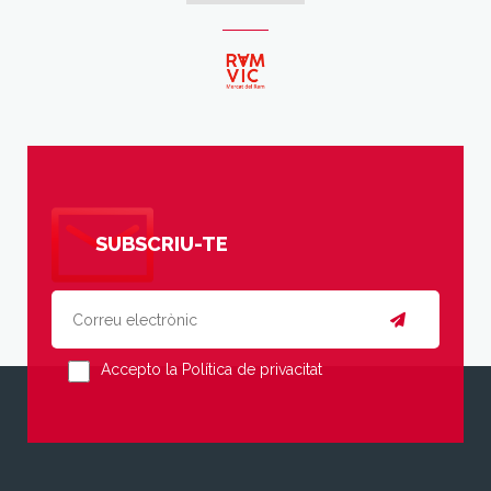
SUBSCRIU-TE
Accepto la Política de privacitat