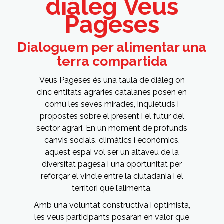
diàleg Veus
Pageses
Dialoguem per alimentar una
terra compartida
Veus Pageses és una taula de diàleg on
cinc entitats agràries catalanes posen en
comú les seves mirades, inquietuds i
propostes sobre el present i el futur del
sector agrari. En un moment de profunds
canvis socials, climàtics i econòmics,
aquest espai vol ser un altaveu de la
diversitat pagesa i una oportunitat per
reforçar el vincle entre la ciutadania i el
territori que l’alimenta.
Amb una voluntat constructiva i optimista,
les veus participants posaran en valor que