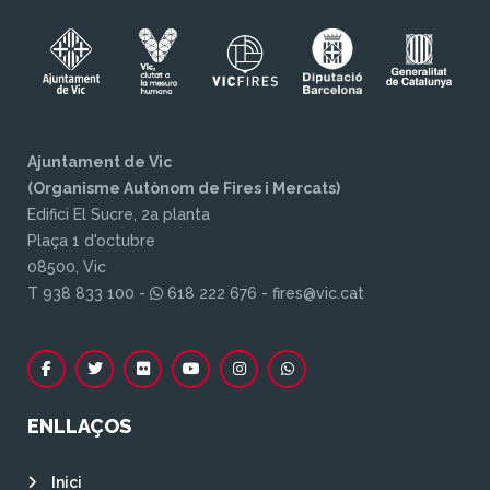
Ajuntament de Vic
(Organisme Autònom de Fires i Mercats)
Edifici El Sucre, 2a planta
Plaça 1 d'octubre
08500, Vic
T 938 833 100 -
618 222 676 - fires@vic.cat
ENLLAÇOS
Inici