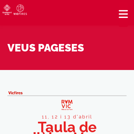
VEUS PAGESES
11, 12 i 13 d'abril
Taula de