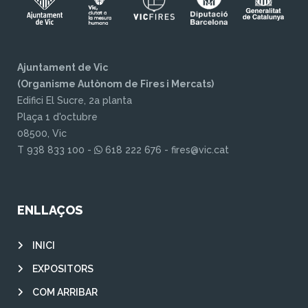
Ajuntament de Vic
(Organisme Autònom de Fires i Mercats)
Edifici El Sucre, 2a planta
Plaça 1 d'octubre
08500, Vic
T 938 833 100 -
618 222 676 - fires@vic.cat
ENLLAÇOS
INICI
EXPOSITORS
COM ARRIBAR