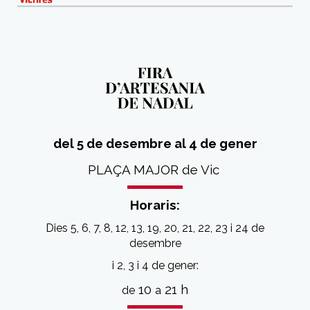
del 5 de desembre al 4 de gener
PLAÇA MAJOR de Vic
Horaris:
Dies 5, 6, 7, 8, 12, 13, 19, 20, 21, 22, 23 i 24 de
desembre
i 2, 3 i 4 de gener:
10
21 h
de
a