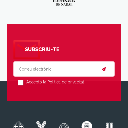
SUBSCRIU-TE
Accepto la Política de privacitat