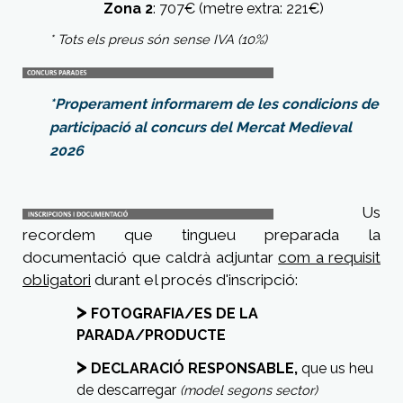
Zona 2
: 707€ (metre extra: 221€)
* Tots els preus són sense IVA (10%)
*Properament informarem de les condicions de
participació al concurs del Mercat Medieval
2026
Us
recordem que tingueu preparada la
documentació que caldrà adjuntar
com a requisit
obligatori
durant el procés d'inscripció:
>
FOTOGRAFIA/ES DE LA
PARADA/PRODUCTE
>
DECLARACIÓ RESPONSABLE,
que us heu
de descarregar
(model segons sector)