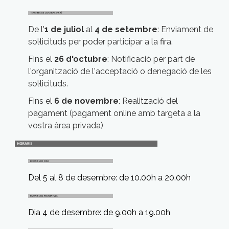
De l'
1
de juliol
al
4
de
setembre
:
Enviament de
sol·licituds per poder participar a la fira.
Fins el
26
d'octubre
: Notificació per part de
l'organització de l'acceptació o denegació de les
sol·licituds.
Fins el
6 de novembre
: Realització del
pagament (pagament online amb targeta a la
vostra àrea privada)
Del 5 al 8 de desembre: de 10.00h a 20.00h
Dia 4 de desembre: de 9.00h a 19.00h