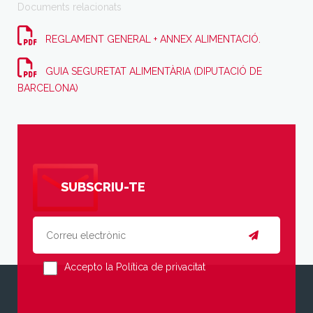
Documents relacionats
REGLAMENT GENERAL + ANNEX ALIMENTACIÓ.
GUIA SEGURETAT ALIMENTÀRIA (DIPUTACIÓ DE
BARCELONA)
SUBSCRIU-TE
Accepto la Política de privacitat