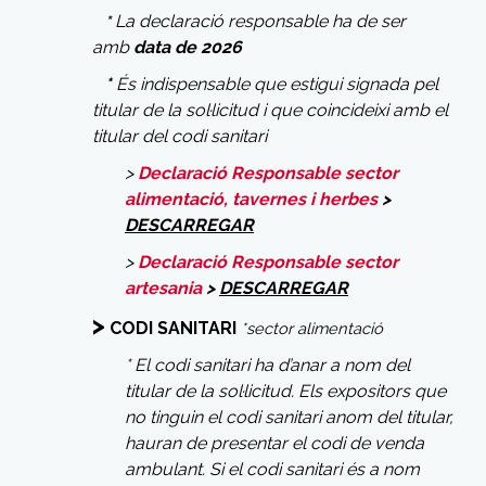
La declaració responsable ha de ser
*
amb
data de 2026
*
És indispensable que estigui signada pel
titular de la sol·licitud i que coincideixi amb el
titular del codi sanitari
>
Declaració Responsable sector
alimentació, tavernes i herbes
>
DESCARREGAR
>
Declaració Responsable sector
artesania
>
DESCARREGAR
>
CODI SANITARI
*sector alimentació
* El codi sanitari ha d’anar a nom del
titular de la sol·licitud. Els expositors que
no tinguin el codi sanitari a
nom del titular,
hauran de presentar el codi de venda
ambulant. Si el codi sanitari és a nom