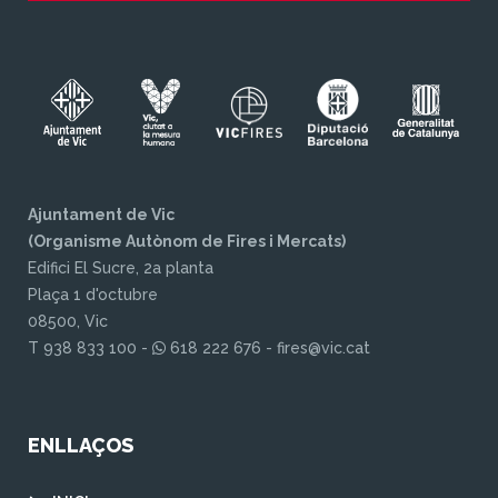
Ajuntament de Vic
(Organisme Autònom de Fires i Mercats)
Edifici El Sucre, 2a planta
Plaça 1 d'octubre
08500, Vic
T 938 833 100 -
618 222 676 - fires@vic.cat
ENLLAÇOS