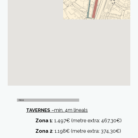
–mín. 4m lineals
TAVERNES
Zona 1
: 1.497€ (metre extra: 467,30€)
Zona 2
: 1.198€ (metre extra: 374,30€)