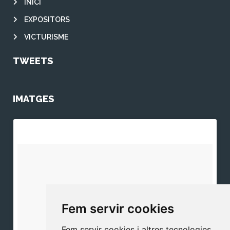
INICI
EXPOSITORS
VICTURISME
TWEETS
IMATGES
Fem servir cookies
Fem servir cookies i altres tecnologies