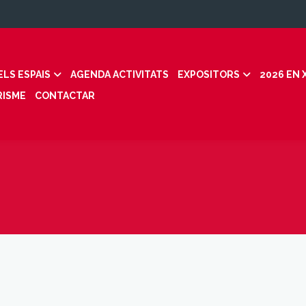
ELS ESPAIS
AGENDA ACTIVITATS
EXPOSITORS
2026 EN 
RISME
CONTACTAR