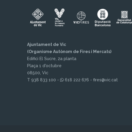
Ajuntament de Vic
(Organisme Autònom de Fires i Mercats)
Edifici El Sucre, 2a planta
Plaça 1 d'octubre
08500, Vic
T 938 833 100 -
618 222 676 - fires@vic.cat