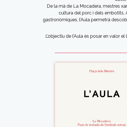
De la mà de La Mocadera, mestres xarcu
cultura del porc i dels embotits. 
gastronòmiques, l’Aula permetrà descobri
L’objectiu de l’Aula és posar en valor el