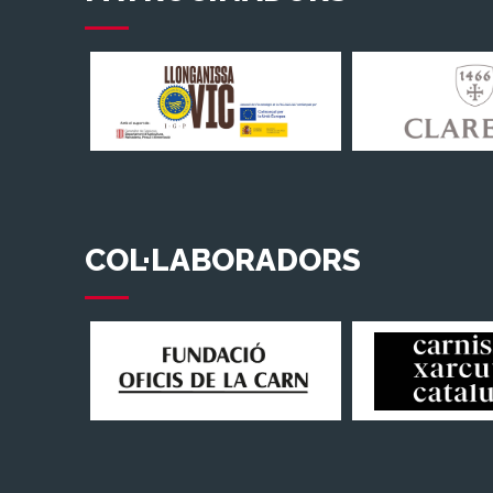
COL·LABORADORS