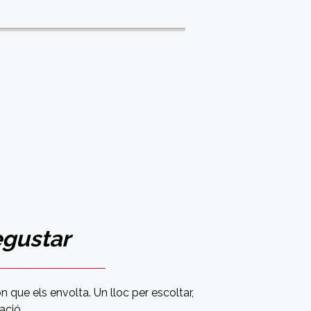
egustar
n que els envolta. Un lloc per escoltar,
ació.