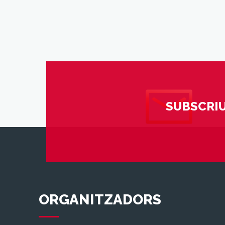
SUBSCRIU
ORGANITZADORS