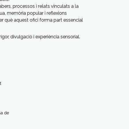
rs, processos i relats vinculats a la
gua, memòria popular i reflexions
er què aquest ofici forma part essencial
igor, divulgació i experiència sensorial.
t
sa de