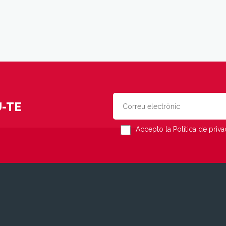
-TE
Accepto la Política de privac