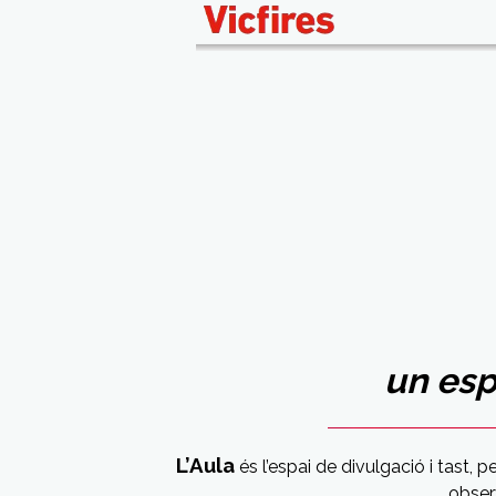
un esp
L’Aula
és l’espai de divulgació i tast, 
obser