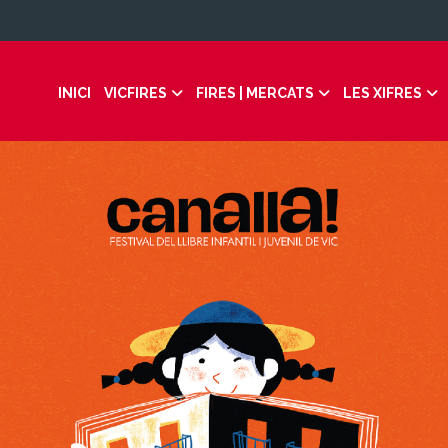
INICI
VICFIRES
FIRES | MERCATS
LES XIFRES