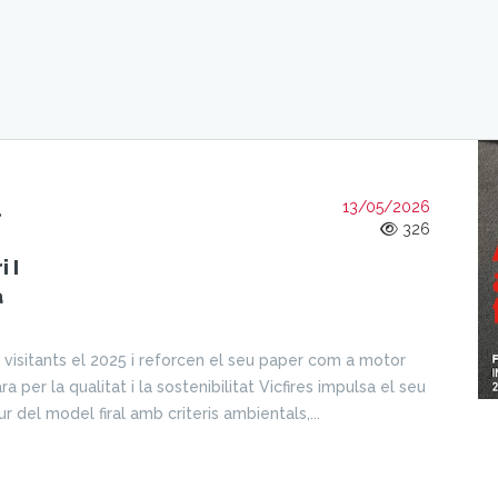
l
13/05/2026
326
i I
a
0 visitants el 2025 i reforcen el seu paper com a motor
 per la qualitat i la sostenibilitat Vicfires impulsa el seu
ur del model firal amb criteris ambientals,...