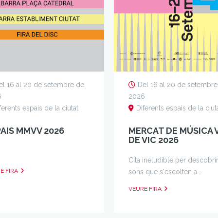
el 16 al 20 de setembre de
Del 16 al 20 de setembre
6
2026
ferents espais de la ciutat
Diferents espais de la ciut
AIS MMVV 2026
MERCAT DE MÚSICA 
DE VIC 2026
Cita ineludible per descobrir
E FIRA
sons que s'escolten a...
VEURE FIRA