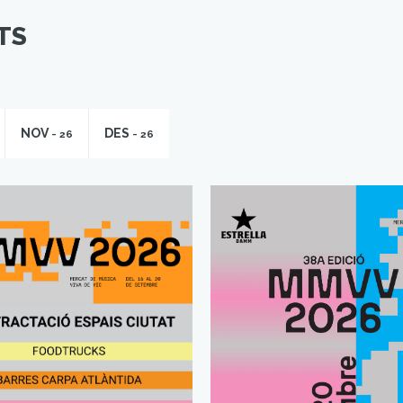
TS
NOV
DES
- 26
- 26