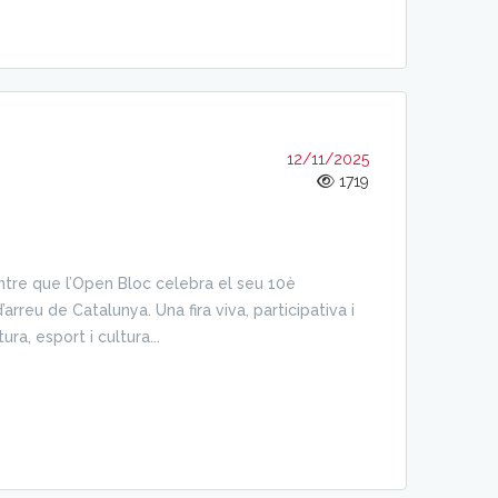
12/11/2025
1719
tre que l’Open Bloc celebra el seu 10è
arreu de Catalunya. Una fira viva, participativa i
ra, esport i cultura...