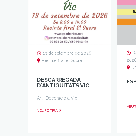
D
13 de setembre de 2026
202
Recinte firal el Sucre
Di
DESCARREGADA
ESP
D'ANTIGUITATS VIC
Art i Decoració a Vic
VEUR
VEURE FIRA