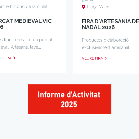
ntre històric de la ciutat
Plaça Major
RCAT MEDIEVAL VIC
FIRA D'ARTESANIA D
26
NADAL 2026
es transforma en un poblat
Productes d'elaboració
val. Artesans, tave...
exclusivament artesanal
E FIRA
VEURE FIRA