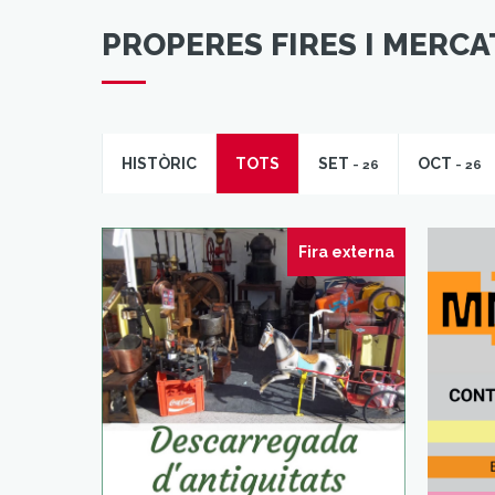
PROPERES FIRES I MERCA
HISTÒRIC
TOTS
SET
OCT
- 26
- 26
Fira externa