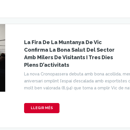
La Fira De La Muntanya De Vic
Confirma La Bona Salut Del Sector
Amb Milers De Visitants I Tres Dies
Plens D’activitats
La nova Cronopassera debuta amb bona acollida, men
aniversari omplint l’espai d’escalada amb esportistes d’
molt ben valorada (8,94) que torna a omplir Vic de natu
LLEGIR MÉS