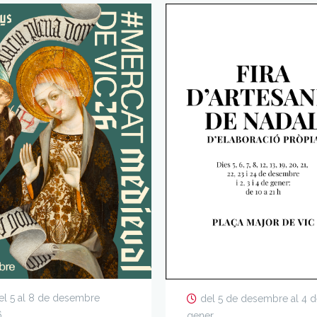
el 5 al 8 de desembre
del 5 de desembre al 4 
6
gener