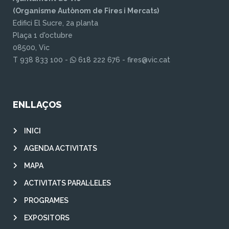
(Organisme Autònom de Fires i Mercats)
Edifici El Sucre, 2a planta
Plaça 1 d'octubre
08500, Vic
T 938 833 100 -
618 222 676 - fires@vic.cat
ENLLAÇOS
INICI
AGENDA ACTIVITATS
MAPA
ACTIVITATS PARAL·LELES
PROGRAMES
EXPOSITORS