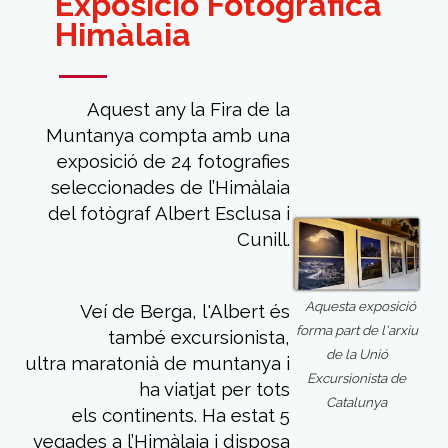
Exposició Fotogràfica
Himàlaia
Aquest any la Fira de la
Muntanya compta amb una
exposició de 24 fotografies
seleccionades de l’Himàlaia
del fotògraf Albert Esclusa i
Cunill.
Aquesta exposició
Veí de Berga, l'Albert és
forma part de l'arxiu
també excursionista,
de la Unió
ultra maratonià de muntanya i
Excursionista de
ha viatjat per tots
Catalunya
els continents. Ha estat 5
vegades a l’Himàlaia i disposa