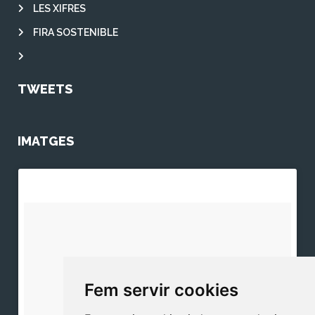
LES XIFRES
FIRA SOSTENIBLE
TWEETS
IMATGES
Fem servir cookies